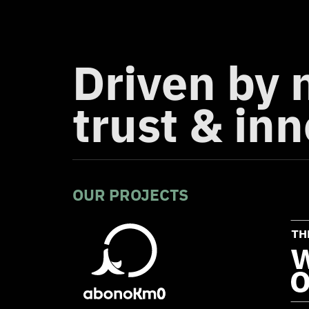
Driven by 
trust & in
OUR PROJECTS