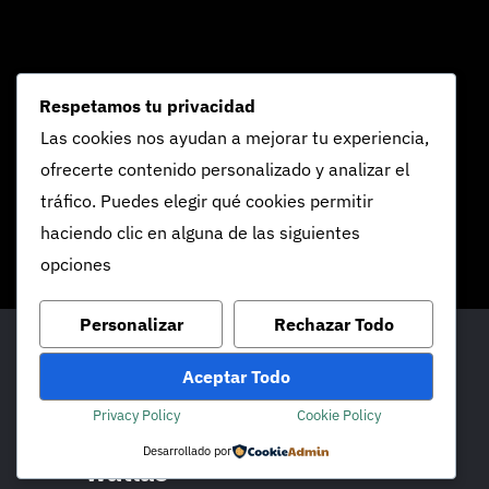
Respetamos tu privacidad
Las cookies nos ayudan a mejorar tu experiencia,
ofrecerte contenido personalizado y analizar el
tráfico. Puedes elegir qué cookies permitir
haciendo clic en alguna de las siguientes
opciones
Personalizar
Rechazar Todo
Aceptar Todo
Privacy Policy
Cookie Policy
Desarrollado por
watlas